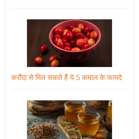
करौंदा से मिल सकते हैं ये 5 कमाल के फायदे