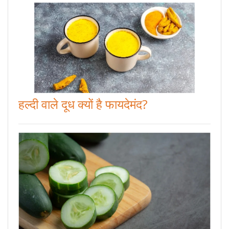
हल्दी वाले दूध क्यों है फायदेमंद?