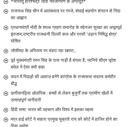
*भारतेंदु हरिश्चंद्र: हिंदी नवजागरण के अग्रदूत*
राजनाथ सिंह चीन में आतंकवाद पर गरजे, शंघाई सहयोग संगठन से निंदा
का आह्वान
प्रधानमंत्री मोदी के शपथ ग्रहण समारोह के मद्देनजर सुरक्षा का अभूतपूर्व
इंतजाम,राष्ट्रीय राजधानी दिल्ली कल और परसों 'उड़ान निषिद्ध क्षेत्र'
घोषित
जोशीमठ के अस्तित्व पर मंडरा रहा खतरा...
पूर्व मुख्यमंत्री रमन सिंह के पास गाड़ी है बंगला है, जानिये सीएम भूपेश
बघेल ने ऐसा क्यों कहा
सदन में पिछड़ों की आवाज बनेंगे कांग्रेस के राज्यसभा सदस्य कर्मवीर
बौद्ध
छत्तीसगढ़िया ओलंपिक : बच्चों से लेकर बुजुर्गों तक ग्रामीण खेलों में
उत्साहपूर्ण भागीदारी
हिंदी भाषा: भारत की पहचान और विश्व में इसका महत्व
मप्र हाई कोर्ट ने सहारा प्रमुख सुब्रतो राय को कोर्ट में हाजिर होने का
दिया आदेश