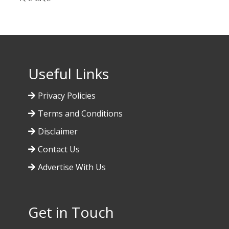
Useful Links
Privacy Policies
Terms and Conditions
Disclaimer
Contact Us
Advertise With Us
Get in Touch