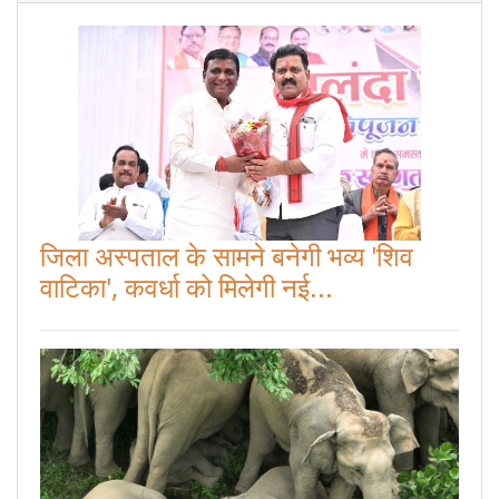
जिला अस्पताल के सामने बनेगी भव्य 'शिव
वाटिका', कवर्धा को मिलेगी नई...