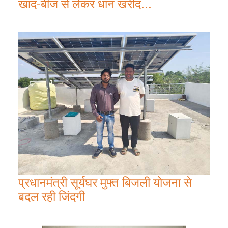
खाद-बीज से लेकर धान खरीद...
प्रधानमंत्री सूर्यघर मुफ्त बिजली योजना से
बदल रही जिंदगी