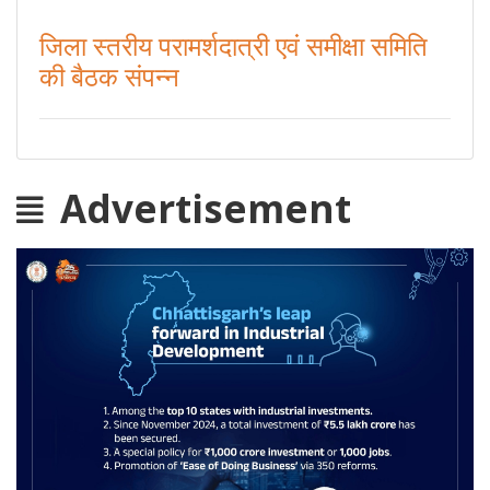
जिला स्तरीय परामर्शदात्री एवं समीक्षा समिति
की बैठक संपन्न
Advertisement