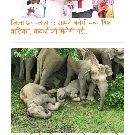
जिला अस्पताल के सामने बनेगी भव्य 'शिव
वाटिका', कवर्धा को मिलेगी नई...