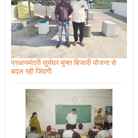
प्रधानमंत्री सूर्यघर मुफ्त बिजली योजना से
बदल रही जिंदगी