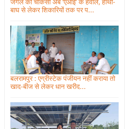
जंगल की चौकसी अब ‘एआई’ के हवाले, हाथी-
बाघ से लेकर शिकारियों तक पर प...
बलरामपुर : एग्रीस्टेक पंजीयन नहीं कराया तो
खाद-बीज से लेकर धान खरीद...