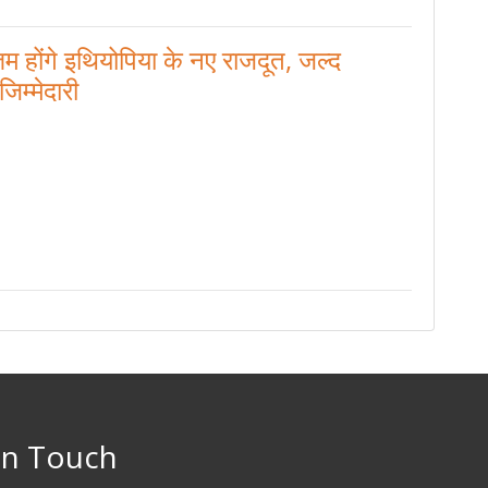
्तम होंगे इथियोपिया के नए राजदूत, जल्द
 जिम्मेदारी
in Touch