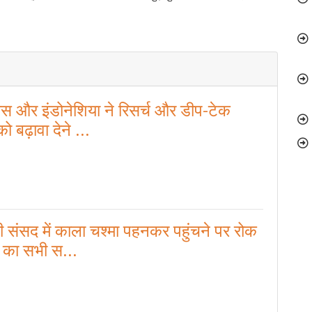
रास और इंडोनेशिया ने रिसर्च और डीप-टेक
 बढ़ावा देने ...
ी संसद में काला चश्मा पहनकर पहुंचने पर रोक
र का सभी स...