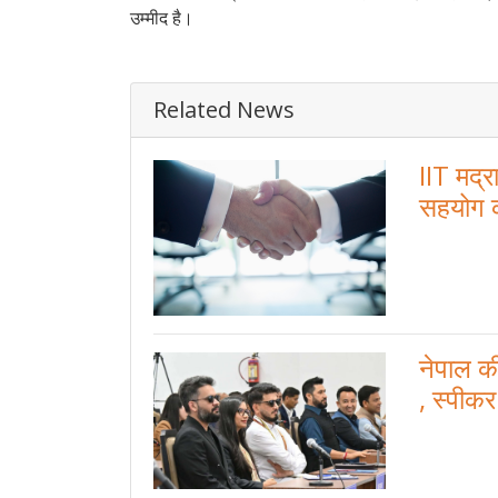
उम्मीद है।
Related News
IIT मद्
सहयोग को
नेपाल क
, स्पीक