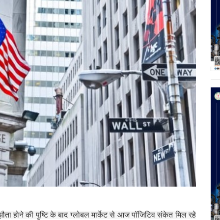
ता होने की पुष्टि के बाद ग्लोबल मार्केट से आज पॉजिटिव संकेत मिल रहे