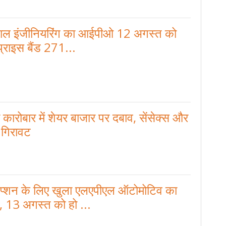
लाल इंजीनियरिंग का आईपीओ 12 अगस्त को
प्राइस बैंड 271...
कारोबार में शेयर बाजार पर दबाव, सेंसेक्स और
ं गिरावट
िप्शन के लिए खुला एलएपीएल ऑटोमोटिव का
13 अगस्त को हो ...