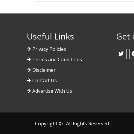
Useful Links
Get 
Privacy Policies
Terms and Conditions
Disclaimer
Contact Us
Advertise With Us
Copyright © . All Rights Reserved