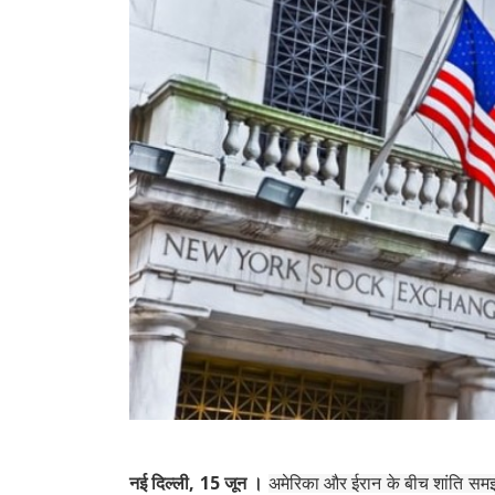
नई दिल्ली, 15 जून ।
अमेरिका और ईरान के बीच शांति समझौ