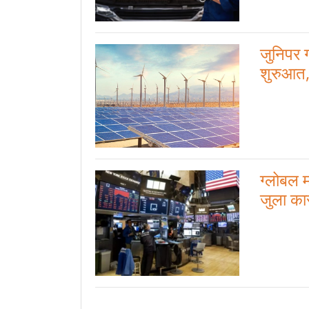
जुनिपर ग
शुरुआत, 
ग्लोबल म
जुला का