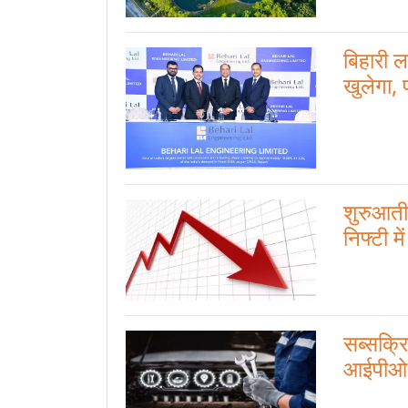
बिहारी 
खुलेगा, 
शुरुआती 
निफ्टी मे
सब्सक्र
आईपीओ, 